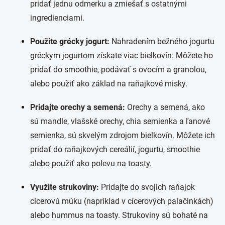
pridať jednu odmerku a zmiešať s ostatnými
ingredienciami.
Použite grécky jogurt:
Nahradením bežného jogurtu
gréckym jogurtom získate viac bielkovín. Môžete ho
pridať do smoothie, podávať s ovocím a granolou,
alebo použiť ako základ na raňajkové misky.
Pridajte orechy a semená:
Orechy a semená, ako
sú mandle, vlašské orechy, chia semienka a ľanové
semienka, sú skvelým zdrojom bielkovín. Môžete ich
pridať do raňajkových cereálií, jogurtu, smoothie
alebo použiť ako polevu na toasty.
Využite strukoviny:
Pridajte do svojich raňajok
cícerovú múku (napríklad v cícerových palačinkách)
alebo hummus na toasty. Strukoviny sú bohaté na