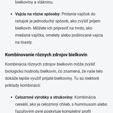
bielkoviny a vlákninu.
Vajcia na rôzne spôsoby:
Pridanie vajíčok do
raňajok je jednoduchý spôsob, ako zvýšiť príjem
bielkovín. Môžete ich pripraviť na tvrdo, ako
miešané vajíčka, omelety alebo pošírované vajcia
na toasty.
Kombinovanie rôznych zdrojov bielkovín
Kombinácia rôznych zdrojov bielkovín môže zvýšiť
biologickú hodnotu bielkovín, čo znamená, že vaše telo
dokáže lepšie využiť prijaté bielkoviny. Tu sú niektoré
príklady kombinácií:
Celozrnné výrobky a strukoviny:
Kombinácia
cereálií, ako je celozrnný chlieb, s hummusom alebo
fazuľovým pyré poskytuje kompletný profil