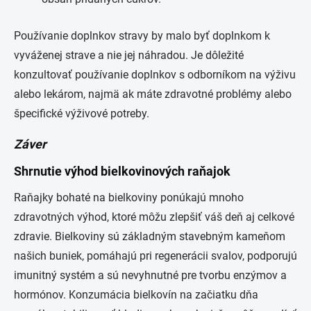
Používanie doplnkov stravy by malo byť doplnkom k
vyváženej strave a nie jej náhradou. Je dôležité
konzultovať používanie doplnkov s odborníkom na výživu
alebo lekárom, najmä ak máte zdravotné problémy alebo
špecifické výživové potreby.
Záver
Shrnutie výhod bielkovinových raňajok
Raňajky bohaté na bielkoviny ponúkajú mnoho
zdravotných výhod, ktoré môžu zlepšiť váš deň aj celkové
zdravie. Bielkoviny sú základným stavebným kameňom
našich buniek, pomáhajú pri regenerácii svalov, podporujú
imunitný systém a sú nevyhnutné pre tvorbu enzýmov a
hormónov. Konzumácia bielkovín na začiatku dňa