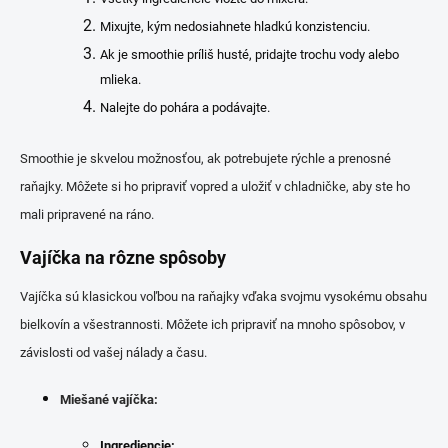
Mixujte, kým nedosiahnete hladkú konzistenciu.
Ak je smoothie príliš husté, pridajte trochu vody alebo
mlieka.
Nalejte do pohára a podávajte.
Smoothie je skvelou možnosťou, ak potrebujete rýchle a prenosné
raňajky. Môžete si ho pripraviť vopred a uložiť v chladničke, aby ste ho
mali pripravené na ráno.
Vajíčka na rôzne spôsoby
Vajíčka sú klasickou voľbou na raňajky vďaka svojmu vysokému obsahu
bielkovín a všestrannosti. Môžete ich pripraviť na mnoho spôsobov, v
závislosti od vašej nálady a času.
Miešané vajíčka:
Ingrediencie: