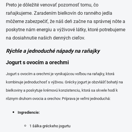
Preto je dôležité venovať pozornosť tomu, čo
raňajkujeme. Zaradením bielkovín do ranného jedla
môžeme zabezpečiť, že náš deň začne na správnej nôte a
poskytne nám energiu a výživové látky, ktoré potrebujeme
na dosiahnutie našich denných cieľov.
Rýchle a jednoduché nápady na raňajky
Jogurt s ovocím a orechmi
Jogurt s ovocím a orechmi je vynikajúcou voľbou na raňajky, ktorá
kombinuje jednoduchosť s výživou. Grécky jogurt je obzvlášť bohatý na
bielkoviny a poskytuje krémovú konzistenciu, ktorá sa skvele hodí k
rôznym druhom ovocia a orechov. Príprava je veľmi jednoduchá:
Ingrediencie:
1 šálka gréckeho jogurtu