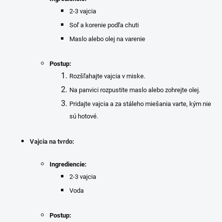
2-3 vajcia
Soľ a korenie podľa chuti
Maslo alebo olej na varenie
Postup:
Rozšľahajte vajcia v miske.
Na panvici rozpustite maslo alebo zohrejte olej.
Pridajte vajcia a za stáleho miešania varte, kým nie
sú hotové.
Vajcia na tvrdo:
Ingrediencie:
2-3 vajcia
Voda
Postup: