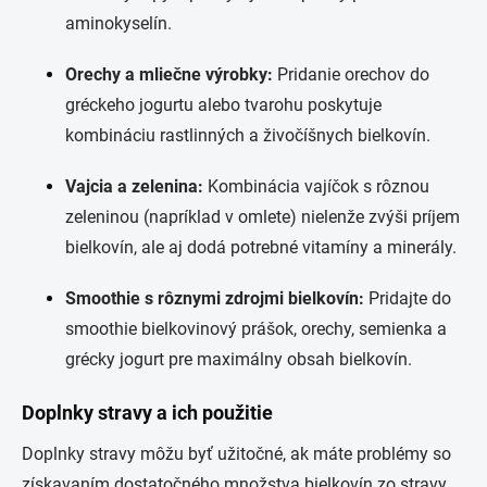
aminokyselín.
Orechy a mliečne výrobky:
Pridanie orechov do
gréckeho jogurtu alebo tvarohu poskytuje
kombináciu rastlinných a živočíšnych bielkovín.
Vajcia a zelenina:
Kombinácia vajíčok s rôznou
zeleninou (napríklad v omlete) nielenže zvýši príjem
bielkovín, ale aj dodá potrebné vitamíny a minerály.
Smoothie s rôznymi zdrojmi bielkovín:
Pridajte do
smoothie bielkovinový prášok, orechy, semienka a
grécky jogurt pre maximálny obsah bielkovín.
Doplnky stravy a ich použitie
Doplnky stravy môžu byť užitočné, ak máte problémy so
získavaním dostatočného množstva bielkovín zo stravy.