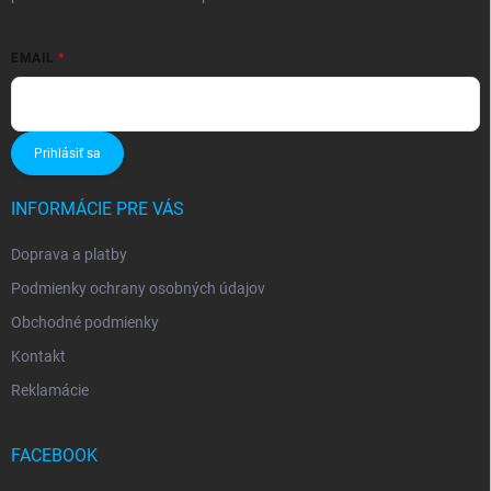
EMAIL
Prihlásiť sa
INFORMÁCIE PRE VÁS
Doprava a platby
Podmienky ochrany osobných údajov
Obchodné podmienky
Kontakt
Reklamácie
FACEBOOK