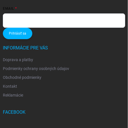
EMAIL
Prihlásiť sa
INFORMÁCIE PRE VÁS
Doprava a platby
Podmienky ochrany osobných údajov
Obchodné podmienky
Kontakt
Reklamácie
FACEBOOK