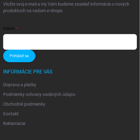
Vložte svoj e-mail a my Vám budeme zasielať informácie o nových
produktoch na našom e-shope.
EMAIL
Prihlásiť sa
INFORMÁCIE PRE VÁS
Doprava a platby
Podmienky ochrany osobných údajov
Obchodné podmienky
Kontakt
Reklamácie