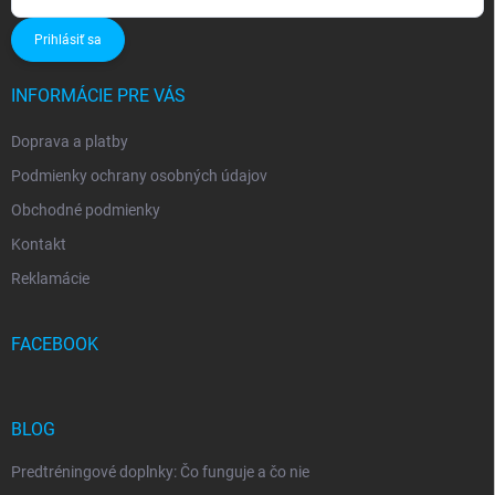
Prihlásiť sa
INFORMÁCIE PRE VÁS
Doprava a platby
Podmienky ochrany osobných údajov
Obchodné podmienky
Kontakt
Reklamácie
FACEBOOK
BLOG
Predtréningové doplnky: Čo funguje a čo nie