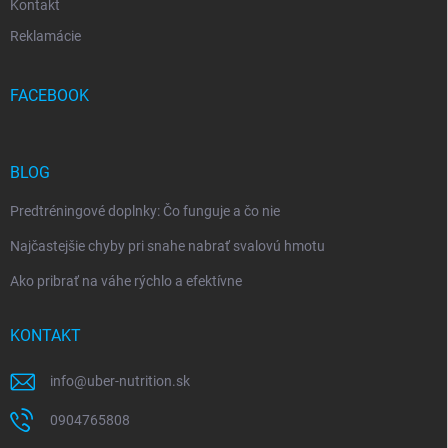
Kontakt
Reklamácie
FACEBOOK
BLOG
Predtréningové doplnky: Čo funguje a čo nie
Najčastejšie chyby pri snahe nabrať svalovú hmotu
Ako pribrať na váhe rýchlo a efektívne
KONTAKT
info
@
uber-nutrition.sk
0904765808