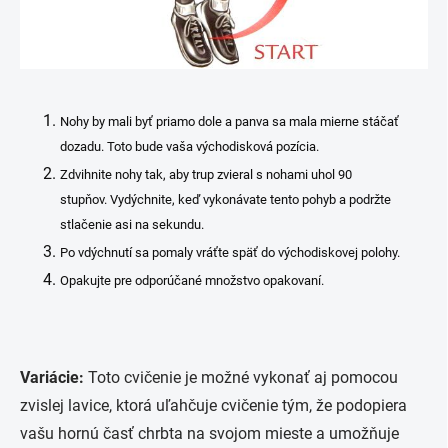
Nohy by mali byť priamo dole a panva sa mala mierne stáčať
dozadu. Toto bude vaša východisková pozícia.
Zdvihnite nohy tak, aby trup zvieral s nohami uhol 90
stupňov. Vydýchnite, keď vykonávate tento pohyb a podržte
stlačenie asi na sekundu.
Po vdýchnutí sa pomaly vráťte späť do východiskovej polohy.
Opakujte pre odporúčané množstvo opakovaní.
Variácie:
Toto cvičenie je možné vykonať aj pomocou
zvislej lavice, ktorá uľahčuje cvičenie tým, že podopiera
vašu hornú časť chrbta na svojom mieste a umožňuje