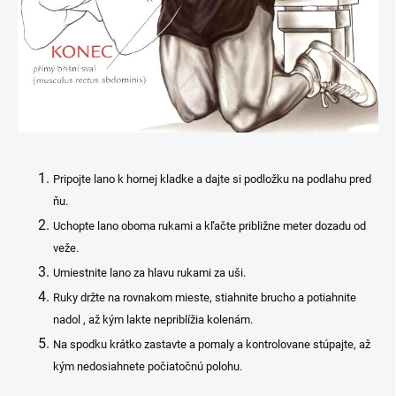
Pripojte lano k hornej kladke a dajte si podložku na podlahu pred
ňu.
Uchopte lano oboma rukami a kľačte približne meter dozadu od
veže.
Umiestnite lano za hlavu rukami za uši.
Ruky držte na rovnakom mieste, stiahnite brucho a potiahnite
nadol , až kým lakte nepriblížia kolenám.
Na spodku krátko zastavte a pomaly a kontrolovane stúpajte, až
kým nedosiahnete počiatočnú polohu.