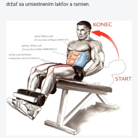
držať sa umiestnením lakťov a ramien.