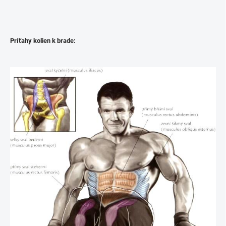
Príťahy kolien k brade: