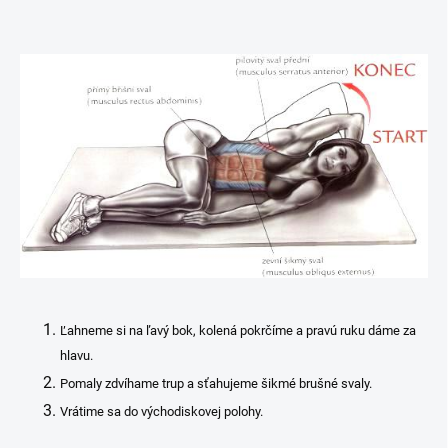
Ľahneme si na ľavý bok, kolená pokrčíme a pravú ruku dáme za
hlavu.
Pomaly zdvíhame trup a sťahujeme šikmé brušné svaly.
Vrátime sa do východiskovej polohy.