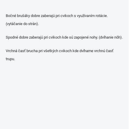
Bočné brušáky dobre zaberajú pri cvikoch s využívaním rotácie.
(vytáčanie do strán).
Spodné dobre zaberajú pri cvikoch kde sú zapojené nohy. (dvíhanie nôh).
Vrchná časť brucha pri všetkých cvikoch kde dvíhame vrchnú časť
trupu.