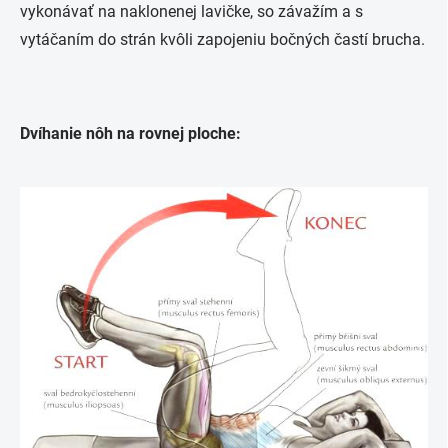
vykonávať na naklonenej lavičke, so závažím a s
vytáčaním do strán kvôli zapojeniu bočných častí brucha.
Dvíhanie nôh na rovnej ploche: