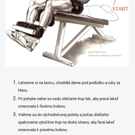
Ľahneme si na lavicu, chodidlá dáme pod podložku a ruky za
hlavu.
Pri pohybe nahor so sedu otáčame trup tak, aby pravá lakeť
smerovala k ľavému kolenu.
Vrátime sa do východiskovej polohy a počas ďalšieho
opakovania vytočíme trup na druhú stranu, aby ľavá lakeť
smerovala k pravému kolenu.