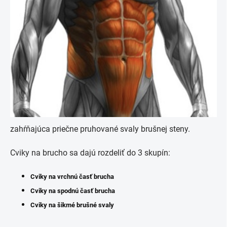
zahŕňajúca priečne pruhované svaly brušnej steny.
Cviky na brucho sa dajú rozdeliť do 3 skupín:
Cviky na vrchnú časť brucha
Cviky na spodnú časť brucha
Cviky na šikmé brušné svaly