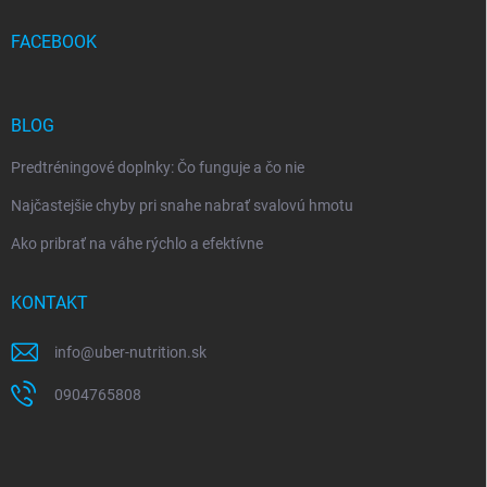
FACEBOOK
BLOG
Predtréningové doplnky: Čo funguje a čo nie
Najčastejšie chyby pri snahe nabrať svalovú hmotu
Ako pribrať na váhe rýchlo a efektívne
KONTAKT
info
@
uber-nutrition.sk
0904765808