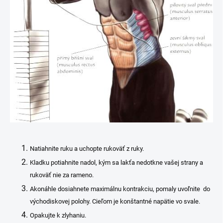
Natiahnite ruku a uchopte rukoväť z ruky.
Kladku potiahnite nadol, kým sa lakťa nedotkne vašej strany a
rukoväť nie za rameno.
Akonáhle dosiahnete maximálnu kontrakciu, pomaly uvoľnite do
východiskovej polohy. Cieľom je konštantné napätie vo svale.
Opakujte k zlyhaniu.