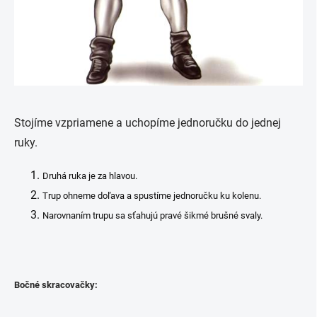
Stojíme vzpriamene a uchopíme jednoručku do jednej
ruky.
Druhá ruka je za hlavou.
Trup ohneme doľava a spustíme jednoručku ku kolenu.
Narovnaním trupu sa sťahujú pravé šikmé brušné svaly.
Bočné skracovačky: