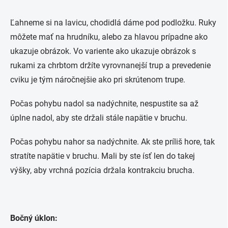
Ľahneme si na lavicu, chodidlá dáme pod podložku. Ruky
môžete mať na hrudníku, alebo za hlavou prípadne ako
ukazuje obrázok. Vo variente ako ukazuje obrázok s
rukami za chrbtom držíte vyrovnanejší trup a prevedenie
cviku je tým náročnejšie ako pri skrútenom trupe.
Počas pohybu nadol sa nadýchnite, nespustite sa až
úplne nadol, aby ste držali stále napätie v bruchu.
Počas pohybu nahor sa nadýchnite. Ak ste príliš hore, tak
stratíte napätie v bruchu. Mali by ste ísť len do takej
výšky, aby vrchná pozícia držala kontrakciu brucha.
Bočný úklon: