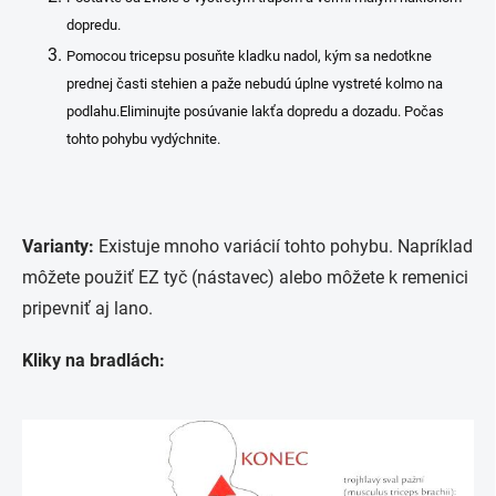
dopredu.
Pomocou tricepsu posuňte kladku nadol, kým sa nedotkne
prednej časti stehien a paže nebudú úplne vystreté kolmo na
podlahu.Eliminujte posúvanie lakťa dopredu a dozadu. Počas
tohto pohybu vydýchnite.
Varianty:
Existuje mnoho variácií tohto pohybu.
Napríklad
môžete použiť EZ tyč (nástavec) alebo môžete k remenici
pripevniť aj lano.
Kliky na bradlách: