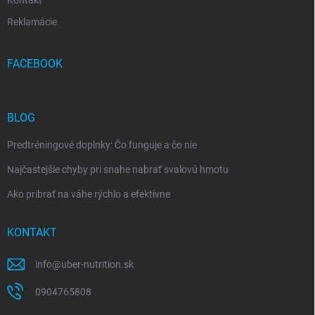
Reklamácie
FACEBOOK
BLOG
Predtréningové doplnky: Čo funguje a čo nie
Najčastejšie chyby pri snahe nabrať svalovú hmotu
Ako pribrať na váhe rýchlo a efektívne
KONTAKT
info
@
uber-nutrition.sk
0904765808