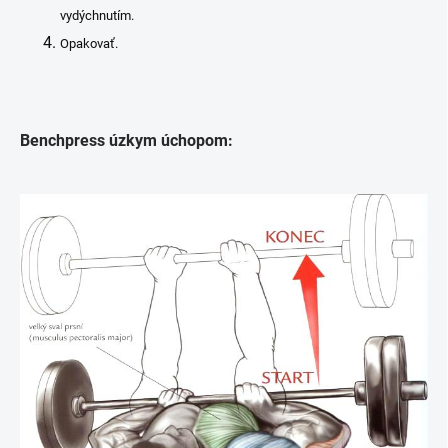
vydýchnutím.
Opakovať.
Benchpress úzkym úchopom: