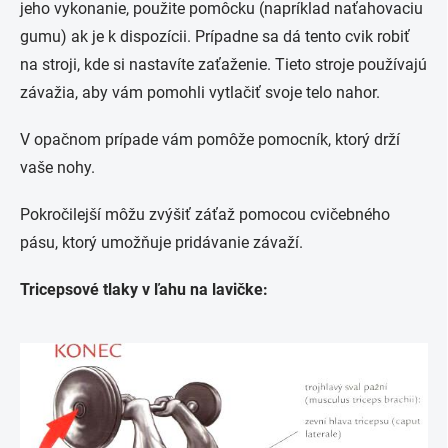
jeho vykonanie, použite pomôcku (napríklad naťahovaciu
gumu) ak je k dispozícii. Prípadne sa dá tento cvik robiť
na stroji, kde si nastavíte zaťaženie.
Tieto stroje používajú
závažia, aby vám pomohli vytlačiť svoje telo nahor.
V opačnom prípade vám pomôže pomocník, ktorý drží
vaše nohy.
Pokročilejší môžu zvýšiť záťaž pomocou cvičebného
pásu, ktorý umožňuje pridávanie závaží.
Tricepsové tlaky v ľahu na lavičke: