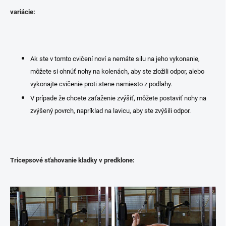
variácie:
Ak ste v tomto cvičení noví a nemáte silu na jeho vykonanie,
môžete si ohnúť nohy na kolenách, aby ste zložili odpor, alebo
vykonajte cvičenie proti stene namiesto z podlahy.
V prípade že chcete zaťaženie zvýšiť, môžete postaviť nohy na
zvýšený povrch, napríklad na lavicu, aby ste zvýšili odpor.
Tricepsové sťahovanie kladky v predklone: