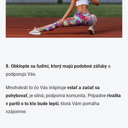
8. Obklopte sa ľuďmi, ktorý majú podobné záľuby
a
podporujú Vás.
Mnohokrát to čo Vás inšpiruje
vstať a začať sa
pohybovať
, je silná, podporná komunita. Prípadne
rivalita
v partii o to kto bude lepší
, ktorá Vám pomáha
vzájomne.