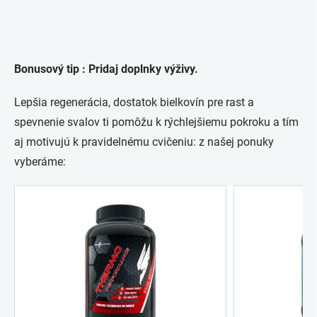
Bonusový tip : Pridaj doplnky výživy.
Lepšia regenerácia, dostatok bielkovín pre rast a
spevnenie svalov ti pomôžu k rýchlejšiemu pokroku a tím
aj motivujú k pravidelnému cvičeniu: z našej ponuky
vyberáme: