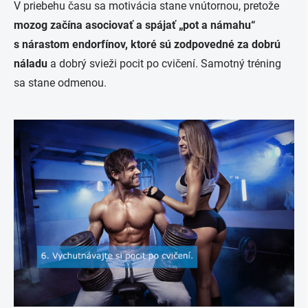
V priebehu času sa motivácia stane vnútornou, pretože
mozog začína asociovať a spájať „pot a námahu“
s nárastom endorfínov, ktoré sú zodpovedné za dobrú
náladu
a dobrý svieži pocit po cvičení. Samotný tréning
sa stane odmenou.