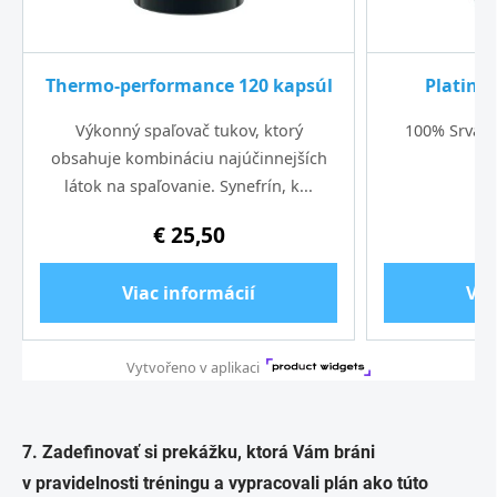
7. Zadefinovať si prekážku, ktorá Vám bráni
v pravidelnosti tréningu a vypracovali plán ako túto