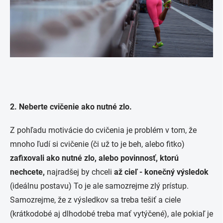
2. Neberte cvičenie ako nutné zlo
.
Z pohľadu motivácie do cvičenia je problém v tom, že
mnoho ľudí si cvičenie (či už to je beh, alebo fitko)
zafixovali ako nutné zlo, alebo povinnosť, ktorú
nechcete,
najradšej by chceli
až cieľ - konečný výsledok
(ideálnu postavu) To je ale samozrejme zlý prístup.
Samozrejme, že z výsledkov sa treba tešiť a ciele
(krátkodobé aj dlhodobé treba mať vytýčené), ale pokiaľ je