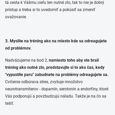
tá cesta k Vášmu cieľu len nutné zlo, tak to nie je dobrý
prístup a treba si to uvedomiť a pokúsiť sa zmeniť
uvažovanie.
3. Myslite na tréning ako na miesto kde sa odreagujete
od problémov.
Nadväzujeme na bod 2,
namiesto toho aby ste brali
tréning ako nutné zlo, predstavujte si to ako čas, kedy
"vypustíte paru" zabudnete na problémy odreagujete sa.
C
vičenie odbúrava stres, zvyšuje množstvo
neurotransmiterov - dopamín, serotonín a endorfíny, ktoré
Vás podporujú a povzbudzujú náladu. Takže je na čo sa
tešiť.