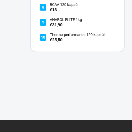
BCAA 120 kapsúl
€13
ANABOL ELITE 1kg
€31,90
Thermo-performance 120 kapsúl
€25,50
Z
á