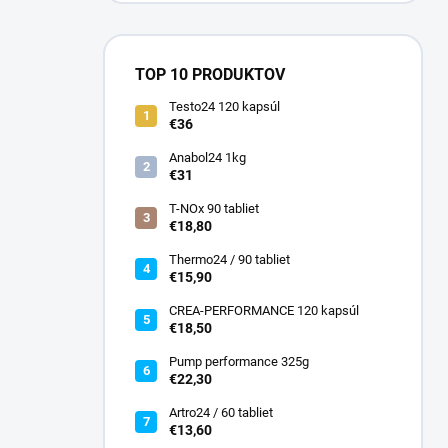
TOP 10 PRODUKTOV
Testo24 120 kapsúl
€36
Anabol24 1kg
€31
T-NOx 90 tabliet
€18,80
Thermo24 / 90 tabliet
€15,90
CREA-PERFORMANCE 120 kapsúl
€18,50
Pump performance 325g
€22,30
Artro24 / 60 tabliet
€13,60